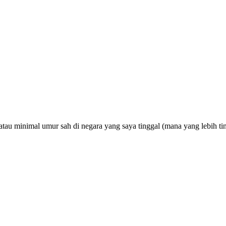
au minimal umur sah di negara yang saya tinggal (mana yang lebih ti