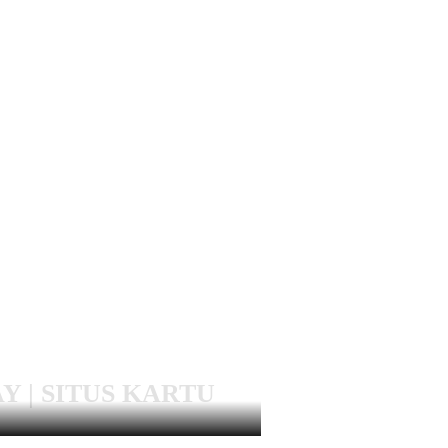
Y | SITUS KARTU