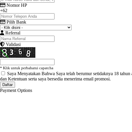
Nomor HP
+62
Pilih Bank
Referral
Validasi
* Klik untuk perbaharui capatcha
Saya Menyatakan Bahwa Saya telah berumur setidaknya 18 tahun at
dan Ketentuan serta saya bersedia menerima email promosi.
Daftar
Payment Options