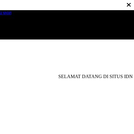
I KAMI
SELAMAT DATANG DI SITUS IDN POKE