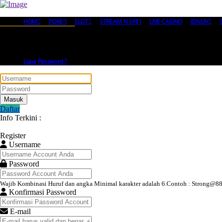
HOME
POKER
SLOTS
STREAM N SPIN
LIVE CASINO
IDNLIVE
Pengaduan Customer
Lupa Password ?
username
Password
Masuk
Daftar
Info Terkini :
Register
Username
Password
Wajib Kombinasi Huruf dan angka Minimal karakter adalah 6.Contoh : Strong@8
Konfirmasi Password
E-mail