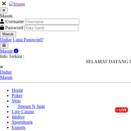
Masuk
Username
Password
Masuk
Daftar
Lupa Password?
Masuk
Info Terkini :
SELAMAT DATANG DI
Daftar
Masuk
Home
Poker
Slots
Stream N Spin
Live Casino
Idnlive
Sportsbook
Esports