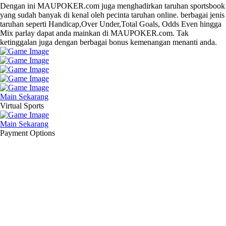
Dengan ini MAUPOKER.com juga menghadirkan taruhan sportsbook
yang sudah banyak di kenal oleh pecinta taruhan online. berbagai jenis
taruhan seperti Handicap,Over Under,Total Goals, Odds Even hingga
Mix parlay dapat anda mainkan di MAUPOKER.com. Tak
ketinggalan juga dengan berbagai bonus kemenangan menanti anda.
Main Sekarang
Virtual Sports
Main Sekarang
Payment Options